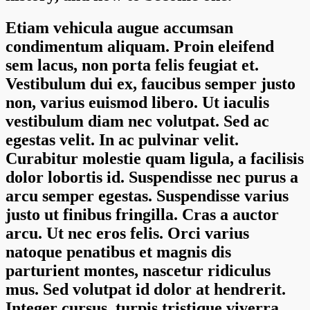
Etiam vehicula augue accumsan
condimentum aliquam. Proin eleifend
sem lacus, non porta felis feugiat et.
Vestibulum dui ex, faucibus semper justo
non, varius euismod libero. Ut iaculis
vestibulum diam nec volutpat. Sed ac
egestas velit. In ac pulvinar velit.
Curabitur molestie quam ligula, a facilisis
dolor lobortis id. Suspendisse nec purus a
arcu semper egestas. Suspendisse varius
justo ut finibus fringilla. Cras a auctor
arcu. Ut nec eros felis. Orci varius
natoque penatibus et magnis dis
parturient montes, nascetur ridiculus
mus. Sed volutpat id dolor at hendrerit.
Integer cursus, turpis tristique viverra